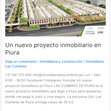
Un nuevo proyecto inmobiliario en
Piura
Deja un comentario
/
Inmobiliaria y construcción
/
Inmobiliaria
Las Cumbres
+51 941 011 466 info@inmobiliarialascumbres.pe Lun – Sáb:
8:00 – 18:30 Facebook-f Instagram Youtube Un nuevo
proyecto inmobiliario en Piura LAS CUMBRES DE PIURA es el
nuevo proyecto inmobiliario que llegó a Piura para quedarse,
donde «se paga lo justo y vive mejor». La exclusiva Urb. Las
Cumbres de Piura entrega casas de 25 m2