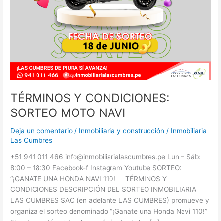
TÉRMINOS Y CONDICIONES:
SORTEO MOTO NAVI
Deja un comentario
/
Inmobiliaria y construcción
/
Inmobiliaria
Las Cumbres
+51 941 011 466 info@inmobiliarialascumbres.pe Lun – Sáb:
8:00 – 18:30 Facebook-f Instagram Youtube SORTEO:
“¡GANATE UNA HONDA NAVI 110! TÉRMINOS Y
CONDICIONES DESCRIPCIÓN DEL SORTEO INMOBILIARIA
LAS CUMBRES SAC (en adelante LAS CUMBRES) promueve y
organiza el sorteo denominado “¡Ganate una Honda Navi 110!”